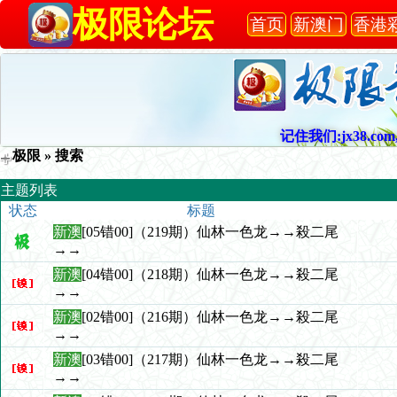
极限论坛
首页
新澳门
香港
记住我们:jx38.com,
极限
» 搜索
主题列表
状态
标题
新澳
[05错00]（219期）仙林一色龙→→殺二尾
→→
新澳
[04错00]（218期）仙林一色龙→→殺二尾
→→
新澳
[02错00]（216期）仙林一色龙→→殺二尾
→→
新澳
[03错00]（217期）仙林一色龙→→殺二尾
→→