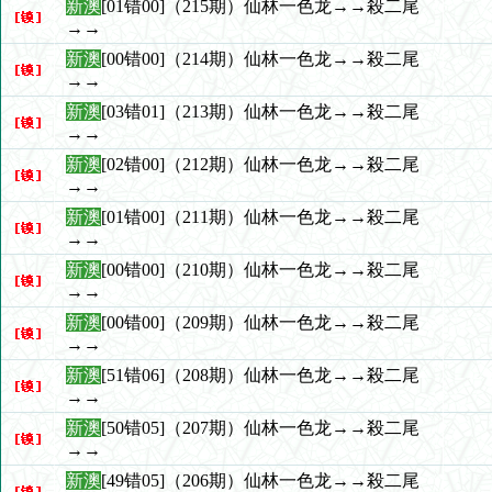
新澳
[01错00]（215期）仙林一色龙→→殺二尾
→→
新澳
[00错00]（214期）仙林一色龙→→殺二尾
→→
新澳
[03错01]（213期）仙林一色龙→→殺二尾
→→
新澳
[02错00]（212期）仙林一色龙→→殺二尾
→→
新澳
[01错00]（211期）仙林一色龙→→殺二尾
→→
新澳
[00错00]（210期）仙林一色龙→→殺二尾
→→
新澳
[00错00]（209期）仙林一色龙→→殺二尾
→→
新澳
[51错06]（208期）仙林一色龙→→殺二尾
→→
新澳
[50错05]（207期）仙林一色龙→→殺二尾
→→
新澳
[49错05]（206期）仙林一色龙→→殺二尾