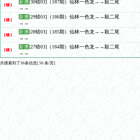
新澳
[30错03]（187期）仙林一色龙→→殺二尾
→→
新澳
[29错03]（186期）仙林一色龙→→殺二尾
→→
新澳
[28错03]（185期）仙林一色龙→→殺二尾
→→
新澳
[27错03]（184期）仙林一色龙→→殺二尾
→→
共搜索到了36条信息[ 50 条/页]