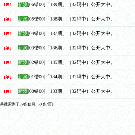
新澳
[06错00]「189期」（32码中）公开大中。
新澳
[05错00]「188期」（32码中）公开大中。
新澳
[04错00]「187期」（32码中）公开大中。
新澳
[03错00]「186期」（32码中）公开大中。
新澳
[02错00]「185期」（32码中）公开大中。
新澳
[01错00]「184期」（32码中）公开大中。
新澳
[00错00]「183期」（32码中）公开大中。
共搜索到了39条信息[ 50 条/页]