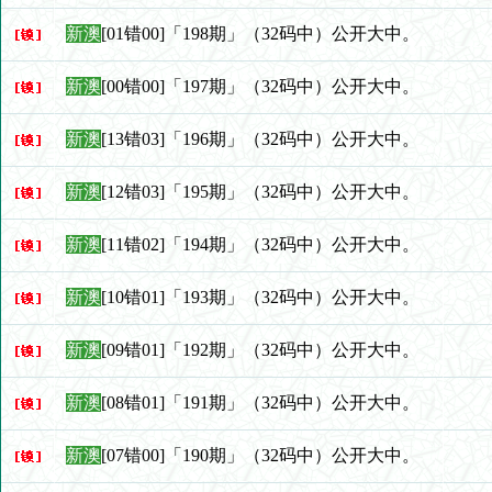
新澳
[01错00]「198期」（32码中）公开大中。
新澳
[00错00]「197期」（32码中）公开大中。
新澳
[13错03]「196期」（32码中）公开大中。
新澳
[12错03]「195期」（32码中）公开大中。
新澳
[11错02]「194期」（32码中）公开大中。
新澳
[10错01]「193期」（32码中）公开大中。
新澳
[09错01]「192期」（32码中）公开大中。
新澳
[08错01]「191期」（32码中）公开大中。
新澳
[07错00]「190期」（32码中）公开大中。