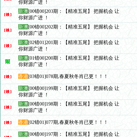
你财源广进 ！
新澳
[00错00]203期：【精准五尾】 把握机会 让
你财源广进 ！
新澳
[00错00]202期：【精准五尾】 把握机会 让
你财源广进 ！
新澳
[02错01]201期：【精准五尾】 把握机会 让
你财源广进 ！
新澳
[01错00]200期：【精准五尾】 把握机会 让
你财源广进 ！
香港
[03错01]078期,春夏秋冬肖已更！！！
新澳
[00错00]199期：【精准五尾】 把握机会 让
你财源广进 ！
新澳
[00错00]198期：【精准五尾】 把握机会 让
你财源广进 ！
香港
[02错01]077期,春夏秋冬肖已更！！！
新澳
[00错00]197期：【精准五尾】 把握机会 让