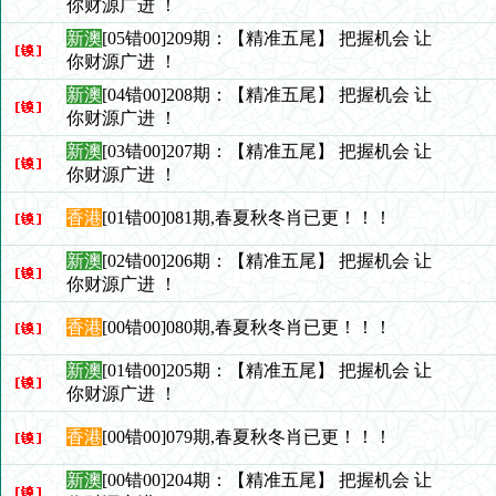
你财源广进 ！
新澳
[05错00]209期：【精准五尾】 把握机会 让
你财源广进 ！
新澳
[04错00]208期：【精准五尾】 把握机会 让
你财源广进 ！
新澳
[03错00]207期：【精准五尾】 把握机会 让
你财源广进 ！
香港
[01错00]081期,春夏秋冬肖已更！！！
新澳
[02错00]206期：【精准五尾】 把握机会 让
你财源广进 ！
香港
[00错00]080期,春夏秋冬肖已更！！！
新澳
[01错00]205期：【精准五尾】 把握机会 让
你财源广进 ！
香港
[00错00]079期,春夏秋冬肖已更！！！
新澳
[00错00]204期：【精准五尾】 把握机会 让