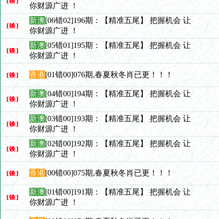
你财源广进 ！
新澳
[06错02]196期：【精准五尾】 把握机会 让
你财源广进 ！
新澳
[05错01]195期：【精准五尾】 把握机会 让
你财源广进 ！
香港
[01错00]076期,春夏秋冬肖已更！！！
新澳
[04错00]194期：【精准五尾】 把握机会 让
你财源广进 ！
新澳
[03错00]193期：【精准五尾】 把握机会 让
你财源广进 ！
新澳
[02错00]192期：【精准五尾】 把握机会 让
你财源广进 ！
香港
[00错00]075期,春夏秋冬肖已更！！！
新澳
[01错00]191期：【精准五尾】 把握机会 让
你财源广进 ！