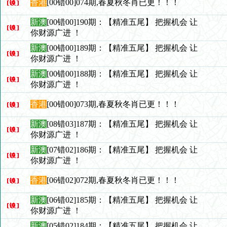
香港
[00错00]074期,春夏秋冬肖已更！！！
新澳
[00错00]190期：【精准五尾】 把握机会 让
你财源广进 ！
新澳
[00错00]189期：【精准五尾】 把握机会 让
你财源广进 ！
新澳
[00错00]188期：【精准五尾】 把握机会 让
你财源广进 ！
香港
[00错00]073期,春夏秋冬肖已更！！！
新澳
[08错03]187期：【精准五尾】 把握机会 让
你财源广进 ！
新澳
[07错02]186期：【精准五尾】 把握机会 让
你财源广进 ！
香港
[06错02]072期,春夏秋冬肖已更！！！
新澳
[06错02]185期：【精准五尾】 把握机会 让
你财源广进 ！
新澳
[05错02]184期：【精准五尾】 把握机会 让