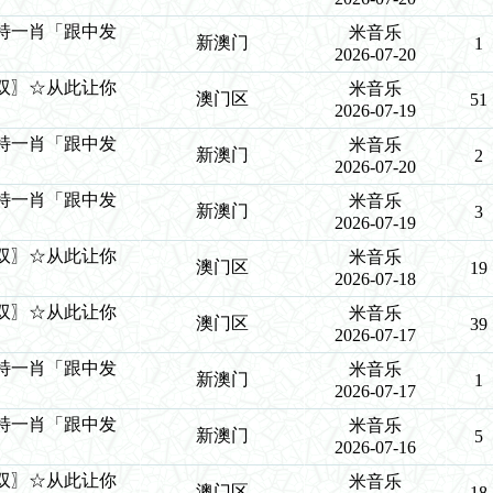
乐▲特一肖「跟中发
米音乐
新澳门
1
2026-07-20
数单双〗☆从此让你
米音乐
澳门区
51
2026-07-19
乐▲特一肖「跟中发
米音乐
新澳门
2
2026-07-20
乐▲特一肖「跟中发
米音乐
新澳门
3
2026-07-19
数单双〗☆从此让你
米音乐
澳门区
19
2026-07-18
数单双〗☆从此让你
米音乐
澳门区
39
2026-07-17
乐▲特一肖「跟中发
米音乐
新澳门
1
2026-07-17
乐▲特一肖「跟中发
米音乐
新澳门
5
2026-07-16
数单双〗☆从此让你
米音乐
澳门区
18