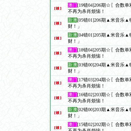
澳门
[19错04]206期☆〖合
不再为杀肖烦恼！
新澳
[05错01]206期▲米音
财！」
新澳
[04错01]205期▲米音
财！」
澳门
[18错04]205期☆〖合
不再为杀肖烦恼！
新澳
[03错00]204期▲米音
财！」
澳门
[17错03]204期☆〖合
不再为杀肖烦恼！
澳门
[16错02]203期☆〖合
不再为杀肖烦恼！
新澳
[02错00]203期▲米音
财！」
澳门
[15错02]202期☆〖合
不再为杀肖烦恼！