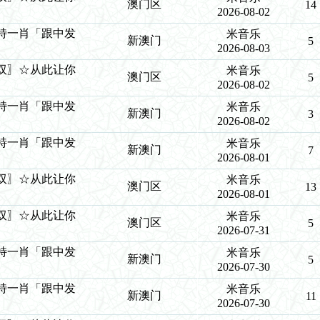
澳门区
14
2026-08-02
乐▲特一肖「跟中发
米音乐
新澳门
5
2026-08-03
数单双〗☆从此让你
米音乐
澳门区
5
2026-08-02
乐▲特一肖「跟中发
米音乐
新澳门
3
2026-08-02
乐▲特一肖「跟中发
米音乐
新澳门
7
2026-08-01
数单双〗☆从此让你
米音乐
澳门区
13
2026-08-01
数单双〗☆从此让你
米音乐
澳门区
5
2026-07-31
乐▲特一肖「跟中发
米音乐
新澳门
5
2026-07-30
乐▲特一肖「跟中发
米音乐
新澳门
11
2026-07-30