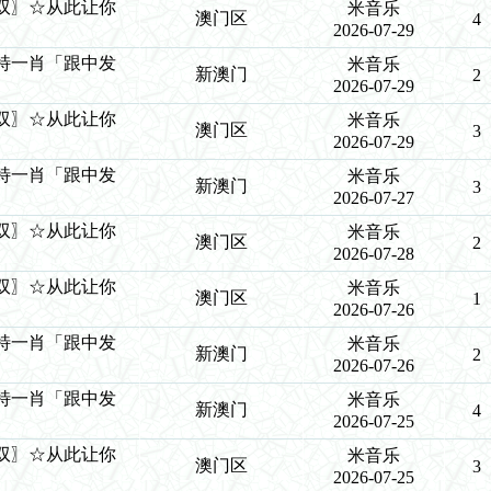
数单双〗☆从此让你
米音乐
澳门区
4
2026-07-29
乐▲特一肖「跟中发
米音乐
新澳门
2
2026-07-29
数单双〗☆从此让你
米音乐
澳门区
3
2026-07-29
乐▲特一肖「跟中发
米音乐
新澳门
3
2026-07-27
数单双〗☆从此让你
米音乐
澳门区
2
2026-07-28
数单双〗☆从此让你
米音乐
澳门区
1
2026-07-26
乐▲特一肖「跟中发
米音乐
新澳门
2
2026-07-26
乐▲特一肖「跟中发
米音乐
新澳门
4
2026-07-25
数单双〗☆从此让你
米音乐
澳门区
3
2026-07-25