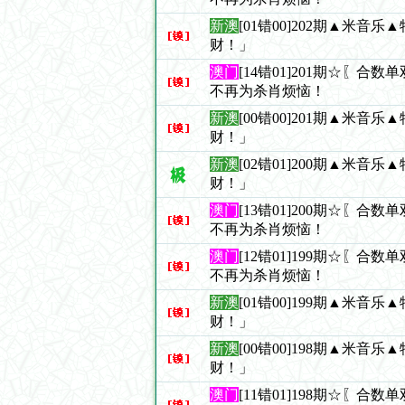
新澳
[01错00]202期▲米音
财！」
澳门
[14错01]201期☆〖合
不再为杀肖烦恼！
新澳
[00错00]201期▲米音
财！」
新澳
[02错01]200期▲米音
财！」
澳门
[13错01]200期☆〖合
不再为杀肖烦恼！
澳门
[12错01]199期☆〖合
不再为杀肖烦恼！
新澳
[01错00]199期▲米音
财！」
新澳
[00错00]198期▲米音
财！」
澳门
[11错01]198期☆〖合