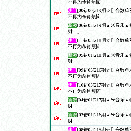
不再为杀肖烦恼！
澳门
[00错00]219期☆〖合
不再为杀肖烦恼！
新澳
[06错02]219期▲米音
财！」
澳门
[11错03]218期☆〖合
不再为杀肖烦恼！
新澳
[05错01]218期▲米音
财！」
澳门
[09错03]216期☆〖合
不再为杀肖烦恼！
澳门
[10错03]217期☆〖合
不再为杀肖烦恼！
新澳
[04错01]217期▲米音
财！」
新澳
[03错01]216期▲米音
财！」
澳门
[08错02]215期☆〖合