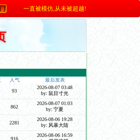
澳门
一直被模仿,从未被超越!
页
复
人气
最后发表
2026-08-07 03:48
93
by: 鼠目寸光
2026-08-07 01:03
862
by: 宁夏
2026-08-06 19:28
2281
by: 风暴大陆
2026-08-06 16:59
916