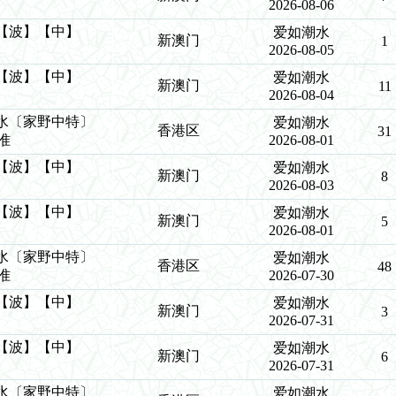
2026-08-06
】半【波】【中】
爱如潮水
新澳门
1
2026-08-05
】半【波】【中】
爱如潮水
新澳门
11
2026-08-04
如潮水〔家野中特〕
爱如潮水
香港区
31
准
2026-08-01
】半【波】【中】
爱如潮水
新澳门
8
2026-08-03
】半【波】【中】
爱如潮水
新澳门
5
2026-08-01
如潮水〔家野中特〕
爱如潮水
香港区
48
准
2026-07-30
】半【波】【中】
爱如潮水
新澳门
3
2026-07-31
】半【波】【中】
爱如潮水
新澳门
6
2026-07-31
如潮水〔家野中特〕
爱如潮水