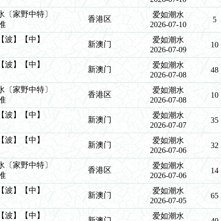
如潮水〔家野中特〕
爱如潮水
香港区
5
准
2026-07-10
】半【波】【中】
爱如潮水
新澳门
10
2026-07-09
】半【波】【中】
爱如潮水
新澳门
48
2026-07-08
如潮水〔家野中特〕
爱如潮水
香港区
10
准
2026-07-08
】半【波】【中】
爱如潮水
新澳门
35
2026-07-07
】半【波】【中】
爱如潮水
新澳门
32
2026-07-06
如潮水〔家野中特〕
爱如潮水
香港区
14
准
2026-07-06
】半【波】【中】
爱如潮水
新澳门
65
2026-07-05
】半【波】【中】
爱如潮水
新澳门
40