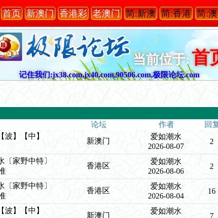
首页
新澳门
香港彩
老澳门
简:新澳
简:香港
简:
首
当前位于:
记住我们:jx38.com,jx40.com,90506.com,极限论坛.com
论坛
作者
回
】半【波】【中】
爱如潮水
新澳门
2
2026-08-07
如潮水〔家野中特〕
爱如潮水
香港区
2
准
2026-08-06
如潮水〔家野中特〕
爱如潮水
香港区
16
准
2026-08-04
】半【波】【中】
爱如潮水
新澳门
7