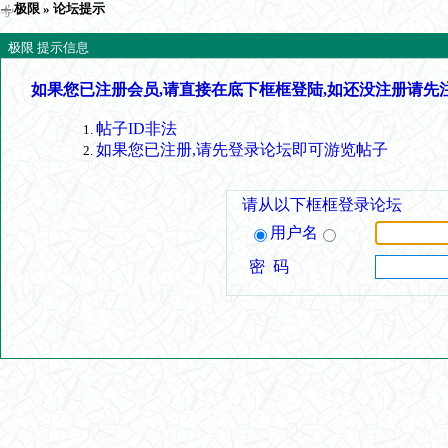
极限
» 论坛提示
极限 提示信息
如果您已注册会员,请直接在底下框框登陆,如还没注册请先
帖子ID非法
如果您已注册,请先登录论坛即可游览帖子
请从以下框框登录论坛
用户名
密 码