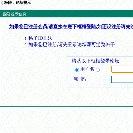
极限
» 论坛提示
极限 提示信息
如果您已注册会员,请直接在底下框框登陆,如还没注册请先
帖子ID非法
如果您已注册,请先登录论坛即可游览帖子
请从以下框框登录论坛
用户名
密 码