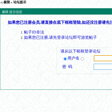
极限
» 论坛提示
极限 提示信息
如果您已注册会员,请直接在底下框框登陆,如还没注册请先
帖子ID非法
如果您已注册,请先登录论坛即可游览帖子
请从以下框框登录论坛
用户名
密 码