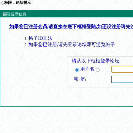
极限
» 论坛提示
极限 提示信息
如果您已注册会员,请直接在底下框框登陆,如还没注册请先
帖子ID非法
如果您已注册,请先登录论坛即可游览帖子
请从以下框框登录论坛
用户名
密 码