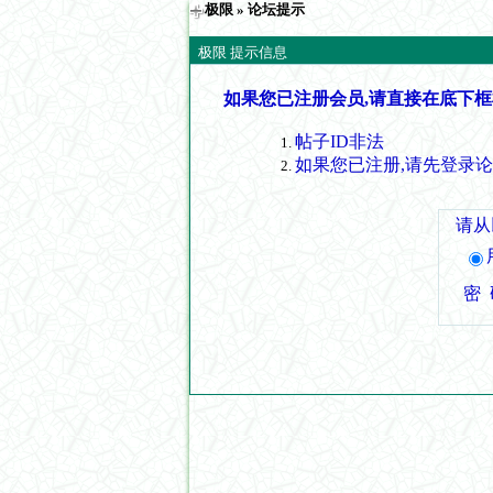
极限
» 论坛提示
极限 提示信息
如果您已注册会员,请直接在底下框
帖子ID非法
如果您已注册,请先登录
请从
密 