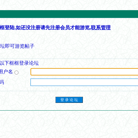
框登陆,如还没注册请先注册会员才能游览,
联系管理
论坛即可游览帖子
以下框框登录论坛
用户名
码