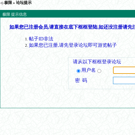
极限
» 论坛提示
极限 提示信息
如果您已注册会员,请直接在底下框框登陆,如还没注册请先
帖子ID非法
如果您已注册,请先登录论坛即可游览帖子
请从以下框框登录论坛
用户名
密 码