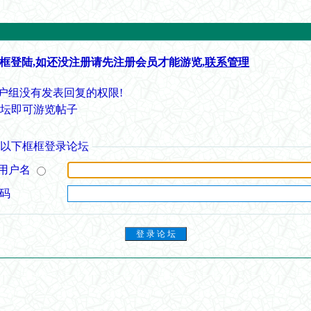
框登陆,如还没注册请先注册会员才能游览,
联系管理
户组没有发表回复的权限!
论坛即可游览帖子
从以下框框登录论坛
用户名
 码