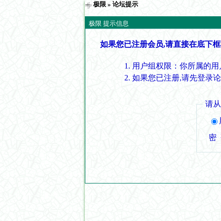
极限
» 论坛提示
极限 提示信息
如果您已注册会员,请直接在底下框
用户组权限：你所属的用
如果您已注册,请先登录
请
密